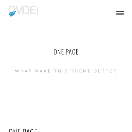
ONE PAGE
WHAT MAKE THIS THEME BETTER
ONE PAGE