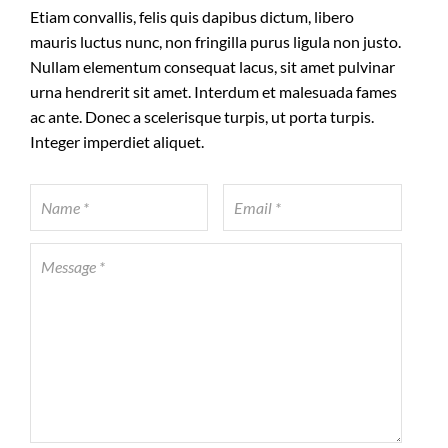
Etiam convallis, felis quis dapibus dictum, libero
mauris luctus nunc, non fringilla purus ligula non justo.
Nullam elementum consequat lacus, sit amet pulvinar
urna hendrerit sit amet. Interdum et malesuada fames
ac ante. Donec a scelerisque turpis, ut porta turpis.
Integer imperdiet aliquet.